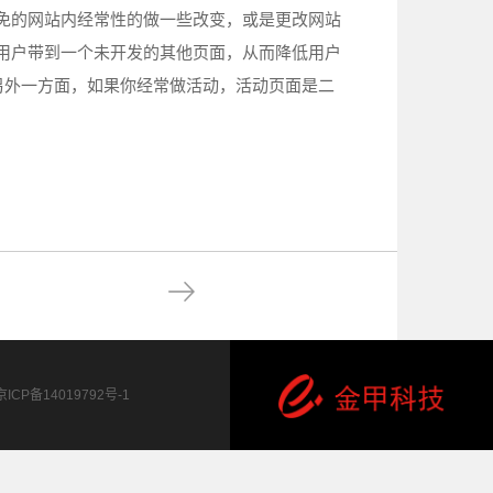
避免的网站内经常性的做一些改变，或是更改网站
将用户带到一个未开发的其他页面，从而降低用户
另外一方面，如果你经常做活动，活动页面是二
京ICP备14019792号-1