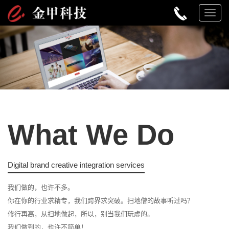
TOG
NAV
What We Do
Digital brand creative integration services
我们做的，也许不多。
你在你的行业求精专，我们跨界求突破。扫地僧的故事听过吗？
修行再高，从扫地做起，所以，别当我们玩虚的。
我们做到的，也许不简单！