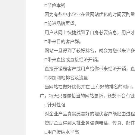
□节俭本钱
因为有些中小企业在做网站优化的时间要酌量
□前进品牌声望。
用户从网上快捷找到了自身必要信息，用户才
□带来目的客户群。
网站一旦得到了较好排名，就会为您带来许多
□带来直接或直接经济开销。
直接开销是客户或用户给你带来经济开销，直
□添加网站排名及流量
当网站在做好优化并在 上有好的排名的时间
广，每天只要做恰当的网站更新，还愁不会有钱
□针对性强
对企业产品真实感喜好的埋伏客户能经由进程有
赞助企业得到大批业务咨询电话、传真、邮件
□用户接纳水平高