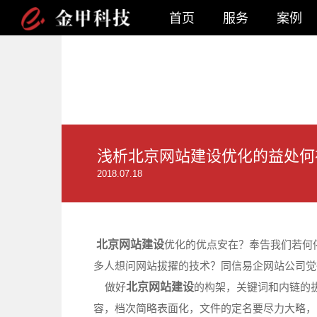
首页
服务
案例
浅析北京网站建设优化的益处何
2018.07.18
北京网站建设
优化的优点安在？奉告我们若何
多人想问网站拔擢的技术？同信易企网站公司觉
做好
北京网站建设
的构架，关键词和内链的
容，档次简略表面化，文件的定名要尽力大略，