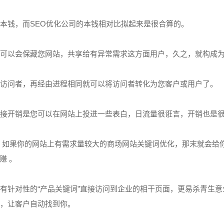
本钱，而SEO优化公司的本钱相对比拟起来是很合算的。
可以会保藏您网站，共享给有异常需求这方面用户，久之，就构成为
访问者，再经由进程相同就可以将访问者转化为您客户或用户了。
接开销是您可以在网站上投进一些表白，日流量很诳言，开销也是
，如果你的网站上有需求量较大的商场网站关键词优化，那末就会给
赚 。
针对性的“产品关键词”直接访问到企业的相干页面，更易杀青生意
，让客户自动找到你。