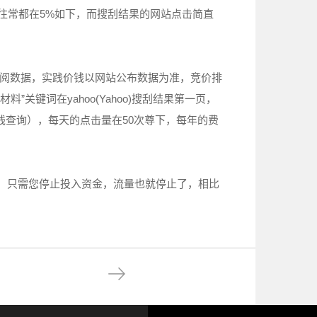
往常都在5%如下，而搜刮结果的网站点击简直
参阅数据，实践价钱以网站公布数据为准，竞价排
关键词在yahoo(Yahoo)搜刮结果第一页，
新价钱查询），每天的点击量在50次尊下，每年的费
，只需您停止投入资金，流量也就停止了，相比