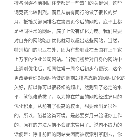
排名阻碍不前相同往常都是一些热门的关键词，这些
词竞赛比较剧烈。而且从前有同行的做了很长的岁
月。抵挡关键词排名在第四页今后的网站，底子上都
是相同往常的网站，底子上没有优化力度。我们只要
对自身的网站略加优化就可以超出这些网站，当然，
特别热门的职业在外，因为有些职业在全国有上千家
上万家的企业公司网站。当我们初步对自身的网站中
止调剂优化后，相同往常一周今后初步有更改，这个
更改要看你对网站所做的调剂2.排名靠后的网站优化的
欠好，所以你可以很轻松的超出，然则到了必定的水
平，就很难选拔了，以为排在前面的网站经过岁月的
优化积累，从前有了很高的权重，想要超出是很难
的。所以，碰着这类环境，是必要岁月来验证你工作
的。原有的方法从前不会那末管用了。说句不给力的
话便是：除非前面的网站关闭而被搜索引擎删去，你