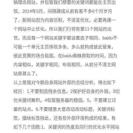
销理念网站，并包管我们想要的关键词都能在主页出
现。2014年5月，间隔建成从前有差不多6个月岁月
了，新网站因为内容仿制，不适宜优化，必要再建一
个网站中止优化。所以我们行将有第11个网站的出
世。而且每一个网站关键字都设置底子相同，baidu不
可能一个单元主页体现多条。多么就构成彼此管束，
彼此竞赛的场合局面。在baidu蜘蛛爬取的时间，因为
内容相似，关键字相同，布局相同，从前分不清主网
站是甚么了。
以上是我对今朝自身网站外部的总结分析。得出如下
经历：1.不要制造残余信息。2保护好自身的外链。3切
勿关键词聚积。4包管服务器的稳固。5，不要建立过
量的站点。6.不要随意大意改动改动标题，关键词标
签，描绘标签除此，还有些外部环境构成的结果，有
如下几个因数:1、关键词的热度及同行的优化水平网站