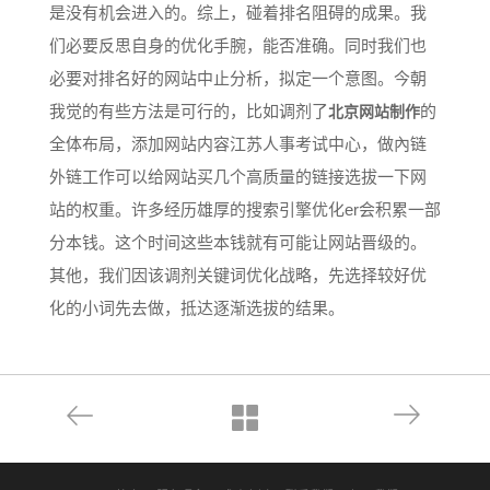
是没有机会进入的。综上，碰着排名阻碍的成果。我
们必要反思自身的优化手腕，能否准确。同时我们也
必要对排名好的网站中止分析，拟定一个意图。今朝
我觉的有些方法是可行的，比如调剂了
的
北京网站制作
全体布局，添加网站内容江苏人事考试中心，做內链
外链工作可以给网站买几个高质量的链接选拔一下网
站的权重。许多经历雄厚的搜索引擎优化er会积累一部
分本钱。这个时间这些本钱就有可能让网站晋级的。
其他，我们因该调剂关键词优化战略，先选择较好优
化的小词先去做，抵达逐渐选拔的结果。