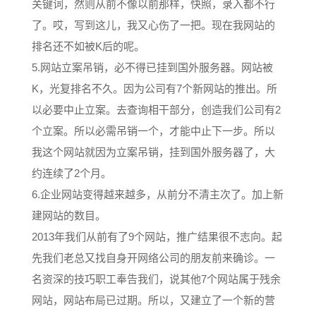
关键词，然则从前不像以前那样，快照，录入都不行
了。哎，写到这儿，我又心伤了一把。现在我网站的
排名还不如被K后的呢。
5.网站立案吊销，必不得已挂到国外服务器。网站被
K，光复排名不久。因为公司有7个新网站的推出。所
以必要中止立案。去查询相干部分，创造我们公司有2
个立案。所以必需吊销一个，才能中止下一步。所以
我这个网站就因为立案吊销，挂到国外服务器了，大
约连续了2个月。
6.企业网站变得越来越多，从前分不清主次了。加上新
建网站的数目。
2013年我们从前有了9个网站，推广结果很不志向。起
先我们老总又找自身开网络公司的朋友前来确诊。一
名资深的技巧职工奉告我们，说其他7个网站属于残余
网站，网站布局已过期。所以，又建立了一个新的营