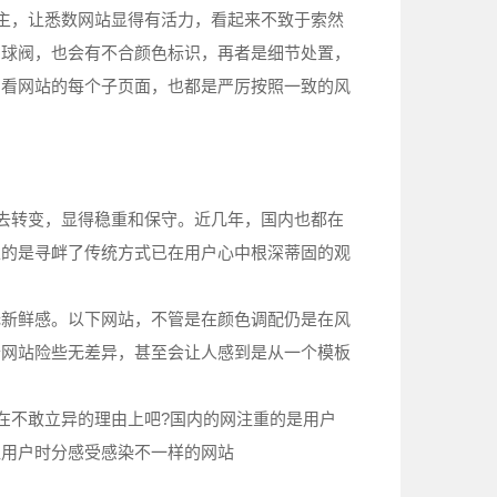
主，让悉数网站显得有活力，看起来不致于索然
钢球阀，也会有不合颜色标识，再者是细节处置，
细看网站的每个子页面，也都是严厉按照一致的风
去转变，显得稳重和保守。近几年，国内也都在
虑的是寻衅了传统方式已在用户心中根深蒂固的观
新鲜感。以下网站，不管是在颜色调配仍是在风
个网站险些无差异，甚至会让人感到是从一个模板
在不敢立异的理由上吧?国内的网注重的是用户
让用户时分感受感染不一样的网站