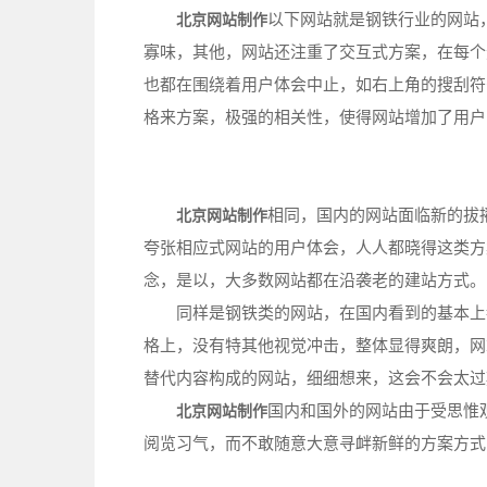
以下网站就是钢铁行业的网站
北京网站制作
寡味，其他，网站还注重了交互式方案，在每个
也都在围绕着用户体会中止，如右上角的搜刮符
格来方案，极强的相关性，使得网站增加了用户
相同，国内的网站面临新的拔
北京网站制作
夸张相应式网站的用户体会，人人都晓得这类方
念，是以，大多数网站都在沿袭老的建站方式。
同样是钢铁类的网站，在国内看到的基本上都
格上，没有特其他视觉冲击，整体显得爽朗，网
替代内容构成的网站，细细想来，这会不会太过
国内和国外的网站由于受思惟
北京网站制作
阅览习气，而不敢随意大意寻衅新鲜的方案方式