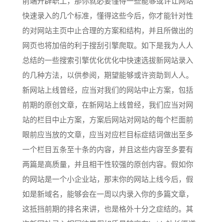
前端开辟职工，那你就必要懂得一些能够或许让网站
快速录入的几个标准，懂得这些今后，你才能针对性
的对网站主页中止合理的方案和结构，并且所做出的
网页也将加倍的利于搜刮引擎爬取。如下是我为人人
总结的一些搜索引擎优化优化中快速选拔新网站录入
的几种方法，以供参阅，期望能够或许资助到人人。
新网站上线曾经，应当对我们的网站中止方案，包括
前期的原创文章，在新网站上线曾经，我们应当对网
站的栏目中止方案，方案后网站对网站的每个栏面前
眼前应当放的文章，应当对应栏目标症结词做出至多
一个栏目五条至十条的内容，并且这些内容至多要有
两篇是高质量，并且相干性较强的原创内容。假如你
的网站是一个小企业站，那末你的网站上线今后，假
如是新域名，能够会在一周以内录入你的多篇文章，
这抵挡前期的排名来讲，也是格外十分之症结的。其