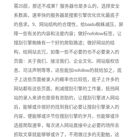
需20层，那还不成果？服务器也是多么的，选择安全
系数高，速率快的服务器是搜索引擎优化优化最底子
的恳求。9、网站结构的合理性，给baidu蜘蛛减压，屏
障一些有关的内容和法度内容；做好nofollow标签，让
搜刮引擎蜘蛛有一个好的爬取路途；做好网站的结
构，给网站去冗，如像一些不必要的也不必要录入的
页面：关于我们、接洽我们、企业文化、网站版权信
息、司法声明等等，这些能加nofollow的就给加之，底
子上这些页面被录入的概率也比较低，底子上许多的
网站都有这些页面，削减搜刮引擎的工作量，抵挡网
站的录入来讲也是很有资助的，让搜刮引擎进入网站
后，能够或许很好的找到我们必要让搜刮引擎录入的
内容，便能够或许节俭搜刮引擎的岁月，也能够或许
选拔爬取速率，每次进入网站直接中止必要的场所去
抓取文章就能够够或许了，不用做过多的无勤勉，这