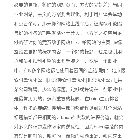
必要的更新，将你的网站页面，方案的完好差别与同
业业网站，主页的方案要合理化，利于用户体会举动
和点击举动，那末你的网站上线今后，被爬取和被赐
与好的排名的期望就格外十分大。（方案之初应当足
够的研讨你的竞赛敌手网站）7、给网站的主页title标
签设置更好的标题内容；一个好的标题，也是吸引用
户和吸引搜刮引擎的重要手腕之一，或许一个职业
中，有N多个网站都在使用着雷同的症结词如：北京搜
索引擎优化公司|北京搜索引擎优化|北京优化公司_某
某公司称谓。多么的标题，能够或许说在一些职业中
是最常见到的，多么重复的标题，在baidu主页排名
中，许多的症结词搜刮中都能够或许见到好几个网站
标题描绘都是相同的，baidu在爬取的进程傍边，就会
对多么的标题发作必定的逆反性，因为baidu喜爱的内
容就是新鲜的，新鲜的，而你的标题重复，那内容重