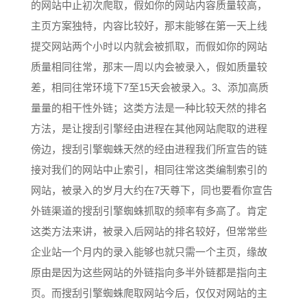
的网站中止初次爬取，假如你的网站内容质量较高，
主页方案独特，内容比较好，那末能够在第一天上线
提交网站两个小时以内就会被抓取，而假如你的网站
质量相同往常，那末一周以内会被录入，假如质量较
差，相同往常环境下7至15天会被录入。3、添加高质
量量的相干性外链；这类方法是一种比较天然的排名
方法，是让搜刮引擎经由进程在其他网站爬取的进程
傍边，搜刮引擎蜘蛛天然的经由进程我们所宣告的链
接对我们的网站中止索引，相同往常这类编制索引的
网站，被录入的岁月大约在7天尊下，同也要看你宣告
外链渠道的搜刮引擎蜘蛛抓取的频率有多高了。肯定
这类方法来讲，被录入后网站的排名较好，但常常些
企业站一个月内的录入能够也就只需一个主页，缘故
原由是因为这些网站的外链指向多半外链都是指向主
页。而搜刮引擎蜘蛛爬取网站今后，仅仅对网站的主