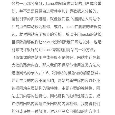
名的一小部分身分，baidu想知道你网站的用户体会举
动，并不是是只经由进程共享和计算数据来分析的，
搜刮引擎的抓取进程，就像我们客户搜刮进入网站今
后的点击举动较为相似，或许，baidu在爬取的进程傍
边，就对网站有了初步的分析。所以使用baidu的站长
目标除能够或许让baidu快速创造我们网站以外，也是
能够或许很好的让baidu信赖我们网站的一种方法。
（假如你的网站用户体会度不是很好，网站中存在着
大批的残余内容，那末我们不保举你使用这类方法来
选拔网站的录入。）6、将网站的模版做的加倍新鲜，
并让主页的内容不同凡响；网站的新鲜除内容以外还
包括网站主页结构的独特性，主题方案的独特性、网
站主页内容的独特性、网站结构的独特性等方面。或
许你的网站内容与许多网站的内容相似，我觉得我们
能够或许换一种战略，对这些民众已熟知的内容中止