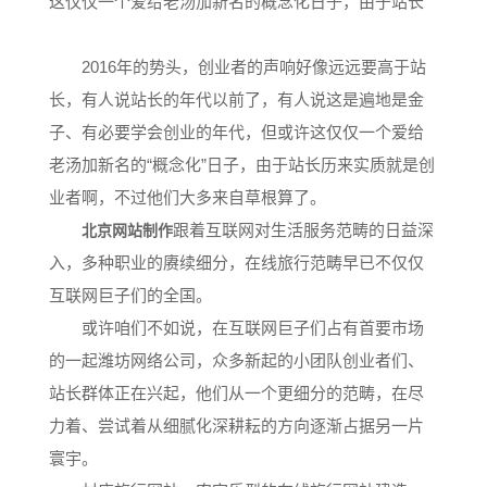
这仅仅一个爱给老汤加新名的概念化日子，由于站长
2016年的势头，创业者的声响好像远远要高于站
长，有人说站长的年代以前了，有人说这是遍地是金
子、有必要学会创业的年代，但或许这仅仅一个爱给
老汤加新名的“概念化”日子，由于站长历来实质就是创
业者啊，不过他们大多来自草根算了。
跟着互联网对生活服务范畴的日益深
北京网站制作
入，多种职业的赓续细分，在线旅行范畴早已不仅仅
互联网巨子们的全国。
或许咱们不如说，在互联网巨子们占有首要市场
的一起潍坊网络公司，众多新起的小团队创业者们、
站长群体正在兴起，他们从一个更细分的范畴，在尽
力着、尝试着从细腻化深耕耘的方向逐渐占据另一片
寰宇。