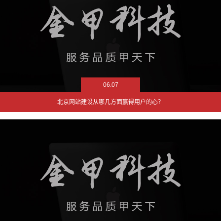
06.07
06.07
北京网站建设从哪几方面赢得用户的心？
北京网站建设从哪几方面赢得用户的心？